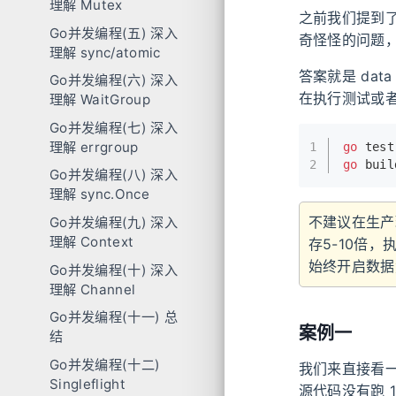
理解 Mutex
之前我们提到了
Go并发编程(五) 深入
奇怪怪的问题
理解 sync/atomic
答案就是 dat
Go并发编程(六) 深入
在执行测试或
理解 WaitGroup
Go并发编程(七) 深入
理解 errgroup
1
go
 test
2
go
 buil
Go并发编程(八) 深入
理解 sync.Once
不建议在生产
Go并发编程(九) 深入
理解 Context
存5-10倍，
始终开启数据
Go并发编程(十) 深入
理解 Channel
Go并发编程(十一) 总
案例一
结
Go并发编程(十二)
我们来直接看
Singleflight
源代码没有跑 