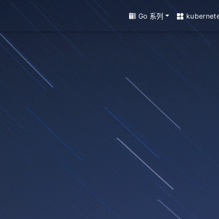
Go 系列
kubernet