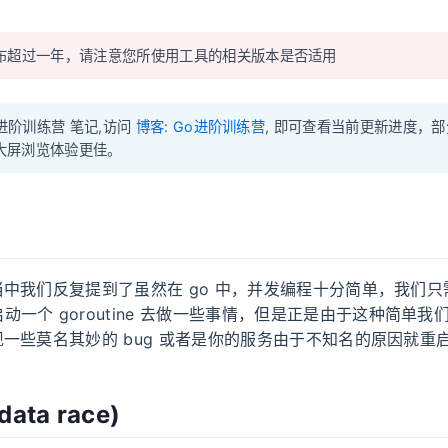
布超过一年，请注意您所使用工具的相关版本是否适用
 进阶训练营 笔记,访问
博客: Go进阶训练营
, 即可查看当前更新进度，
 大屏浏览体验更佳。
中我们反复提到了虽然在 go 中，并发编程十分简单，我们
动一个 goroutine 去做一些事情，但是正是由于这种简单我
一些莫名其妙的 bug 或者是你的服务由于不知名的原因就重
ta race)