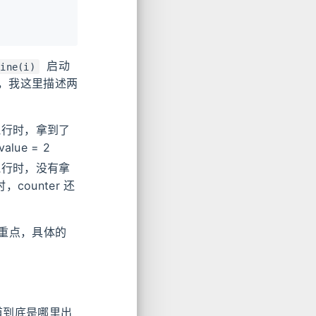
启动
tine(i)
了，我这里描述两
始执行时，拿到了
lue = 2
始执行时，没有拿
counter 还
重点，具体的
道到底是哪里出