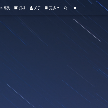
es 系列
归档
关于
更多