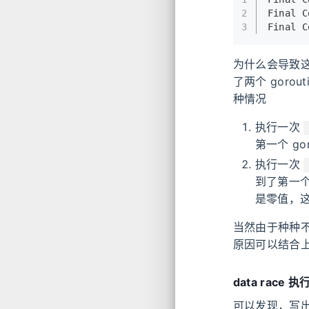
2
Final C
3
Final C
为什么会导致
了两个 gor
种情况
执行一次
第一个 go
执行一次
到了第一个 
是零值，这时
当然由于种种
原因可以结合
data race 执
可以发现，写出