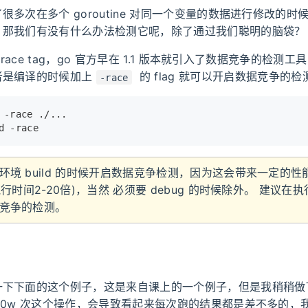
很多次在多个 goroutine 对同一个变量的数据进行修改的时
，那我们有没有什么办法检测它呢，除了通过我们聪明的脑袋？
a race tag，go 官方早在 1.1 版本就引入了数据竞争的检测
者是编译的时候加上
的 flag 就可以开启数据竞争的检
-race
 -race ./...
d -race
环境 build 的时候开启数据竞争检测，因为这会带来一定的性
执行时间2-20倍)，当然 必须要 debug 的时候除外。 建议在
竞争的检测。
一下下面的这个例子，这是来自课上的一个例子，但是我稍稍做
10w 次这个操作，会导致看起来每次跑的结果都是差不多的，