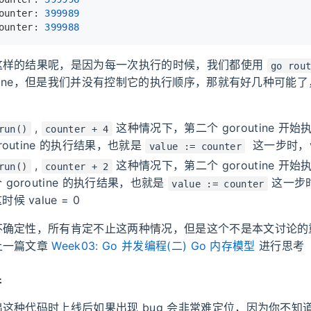
ounter: 
399989
ounter: 
399988
这样的结果呢，是因为每一次执行的时候，我们都使用
go rou
outine，但是我们并没有控制它的执行顺序，那就有好几种可能
,
这种情况下，第二个 goroutine 开
run()
counter + 4
routine 的执行结果，也就是
这一步时，va
value := counter
,
这种情况下，第二个 goroutine 开
run()
counter + 2
goroutine 的执行结果，也就是
这一步时，
value := counter
候 value = 0
不确定性，所有肯定不止这两种情况，但是这个不是本文讨论的
上一篇文章
Week03: Go 并发编程(二) Go 内存模型
进行思考
行
这种代码时上线后如果出现 bug 会非常难定位，因为你不知