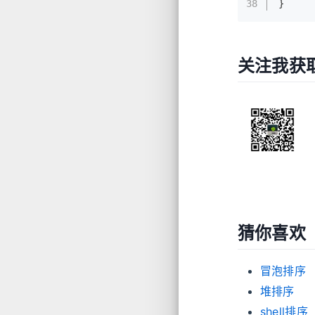
38
}
关注我获
猜你喜欢
冒泡排序
堆排序
shell排序