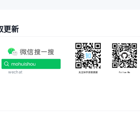
取更新
wechat