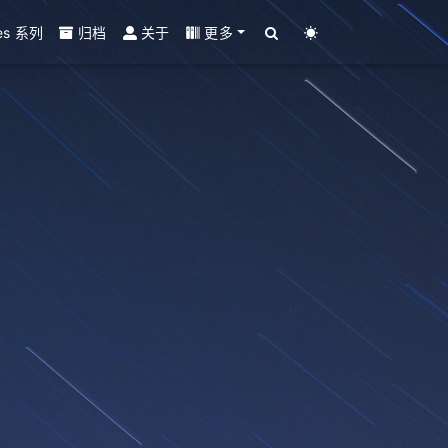
es 系列
归档
关于
更多