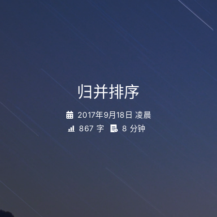
归并排序
2017年9月18日 凌晨
867 字
8 分钟