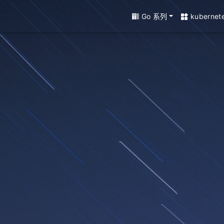
Go 系列
kubernet