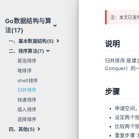
注：本文已发
Go数据结构与算
法(17)
一、基本数据结构(5)
说明
二、排序算法(7)
归并排序:是建
冒泡排序
Conquer）
堆排序
shell排序
归并排序
步骤
快速排序
申请空间
插入排序
设定两个
选择排序
比较两个
四、其他(5)
重复步骤 