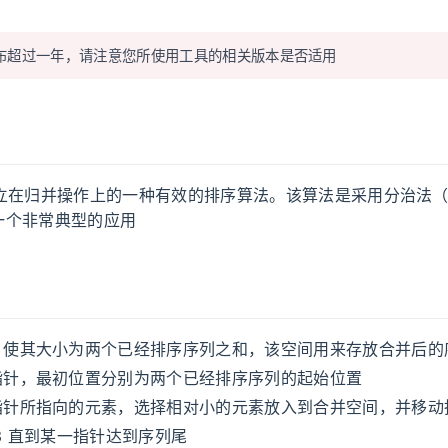
布超过一年，请注意您所使用工具的相关版本是否适用
立在归并操作上的一种有效的排序算法。该算法是采用分治法（Divi
的一个非常典型的应用
，使其大小为两个已经排序序列之和，该空间用来存放合并后的
指针，最初位置分别为两个已经排序序列的起始位置
指针所指向的元素，选择相对小的元素放入到合并空间，并移动
3 直到某一指针达到序列尾