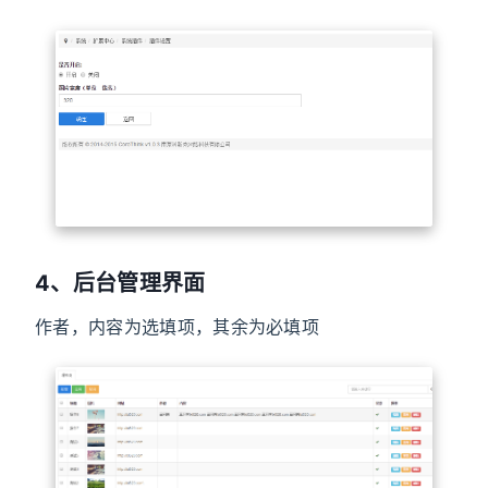
4、后台管理界面
作者，内容为选填项，其余为必填项