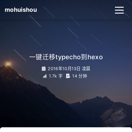
mohuishou
一键迁移typecho到hexo
2016年10月13日 凌晨
1.7k 字
14 分钟