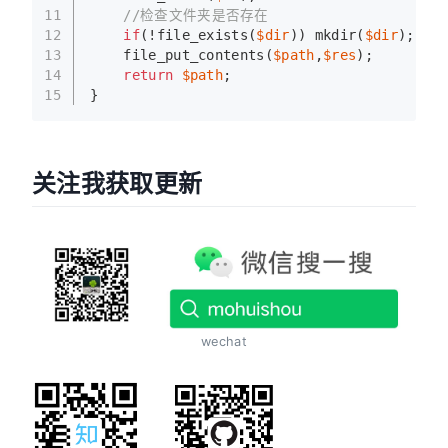
11
//检查文件夹是否存在
12
if
(!file_exists(
$dir
)) mkdir(
$dir
);
13
    file_put_contents(
$path
,
$res
);
14
return
$path
;
15
}
关注我获取更新
wechat