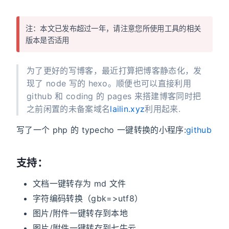
注：本文已发布超过一年，请注意您所使用工具的相关
版本是否适用
为了更好的写博客，最近打算把博客静态化，发
现了 node 写的 hexo。顺便也可以直接利用
github 和 coding 的 pages 来搭建博客同时把
之前闲置的未备案域名
lailin.xyz
利用起来.
写了一个 php 的 typecho 一键转换的小程序:
github
支持：
文档一键转存为 md 文件
字符编码转换（gbk=>utf8）
图片/附件一键转存到本地
图片/附件一键转存到七牛云