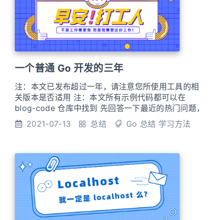
一个普通 Go 开发的三年
注：本文已发布超过一年，请注意您所使用工具的相
关版本是否适用 注：本文所有示例代码都可以在
blog-code 仓库中找到 先回答一下最近的热门问题，
没有断更，还会更新，只是最近换城市来回倒腾，然
2021-07-13
总结
Go
总结
学习方法
后休息了几天，争取会在 Q3 把之前的 Go 进阶训练
营 笔记系列更新完 时间还是过的比较快，回顾一下